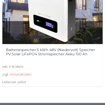
Batteriespeicher 5 kWh 48V (Niedervolt) Speicher
PV Solar LiFePO4 Stromspeicher Akku 100 Ah
inkl. 0 % MwSt.
zzgl.
Versandkosten
Lieferzeit:
sofort