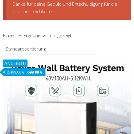
Danke für deine Geduld und Entschuldigung für die
Unannehmlichkeiten.
Einzelnes Ergebnis wird angezeigt
ANGEBOT!
2.499,00
€
699,00
€